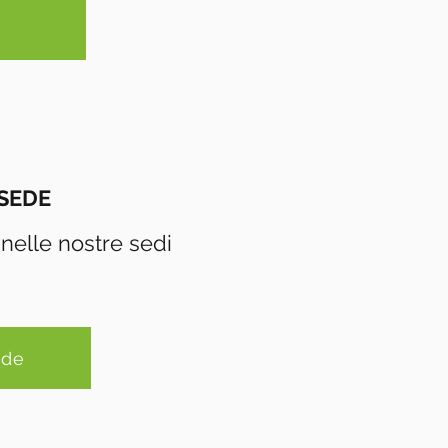
 SEDE
 nelle nostre sedi
ede