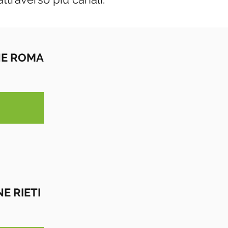
NE ROMA
E RIETI