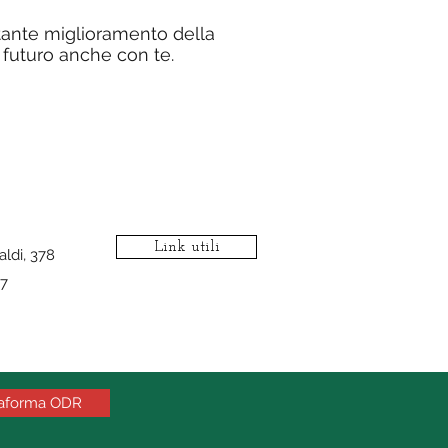
tante miglioramento della
 futuro anche con te.
Link utili
aldi, 378
7
taforma ODR