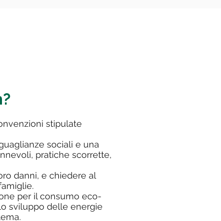
m?
convenzioni stipulate
guaglianze sociali e una
nnevoli, pratiche scorrette,
loro danni, e chiedere al
famiglie.
ione per il consumo eco-
 lo sviluppo delle energie
tema.