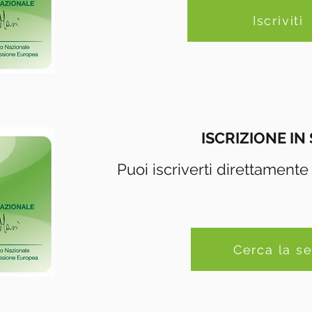
Iscriviti
ISCRIZIONE IN
Puoi iscriverti direttamente
Cerca la s