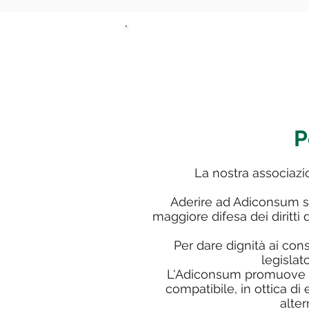
P
La nostra associazio
Aderire ad Adiconsum si
maggiore difesa dei diritti
Per dare dignità ai cons
legislat
L'Adiconsum promuove pe
compatibile, in ottica di
alter