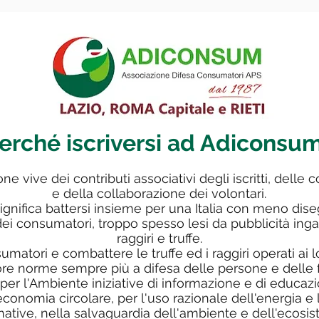
erché iscriversi ad Adiconsu
ne vive dei contributi associativi degli iscritti, delle 
e della collaborazione dei volontari.
gnifica battersi insieme per una Italia con meno dise
 dei consumatori, troppo spesso lesi da pubblicità inga
raggiri e truffe.
umatori e combattere le truffe ed i raggiri operati ai 
ore norme sempre più a difesa delle persone e delle 
r l'Ambiente iniziative di informazione e di educaz
 economia circolare, per l'uso razionale dell'energia e
native, nella salvaguardia dell'ambiente e dell'ecosis