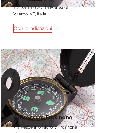
Via Santa Giacinta Marescotti, 12,
Viterbo, VT, Italia
Orari e indicazioni
Adiconsum Frosinone
Via Pescennio Nigro, 1, Frosinone,