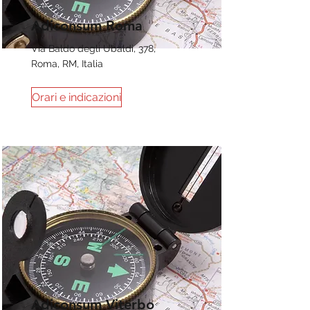
Adiconsum Roma
Via Baldo degli Ubaldi, 378,
Roma, RM, Italia
Orari e indicazioni
Adiconsum Viterbo