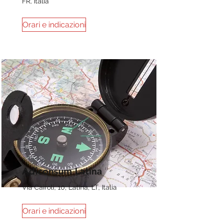
FR, Italia
Orari e indicazioni
Adiconsum Latina
Via Cairoli, 10, Latina, LT, Italia
Orari e indicazioni