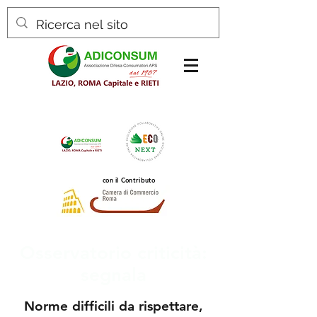
con il Contributo
Osservatorio criticità:
segnala
Norme difficili da rispettare,