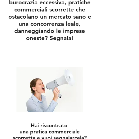
burocrazia eccessiva, pratiche
commerciali scorrette che
ostacolano un mercato sano e
una concorrenza leale,
danneggiando le imprese
oneste? Segnala!
Hai riscontrato
una pratica commerciale
scorretta e vuoi segnalarcela?