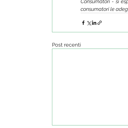
Consumatori - si espl
consumatori le adegu
Post recenti