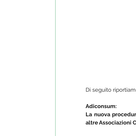
Di seguito riportia
Adiconsum:
La nuova procedura
altre Associazioni 