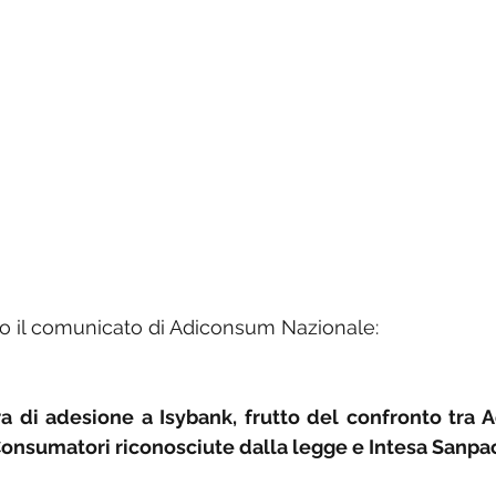
mo il comunicato di Adiconsum Nazionale:
 di adesione a Isybank, frutto del confronto tra A
Consumatori riconosciute dalla legge e Intesa Sanpa