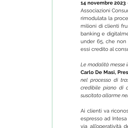
14 novembre 2023
 
Associazioni Consum
rimodulata la proce
milioni di clienti fr
banking e digitalme
under 65, che non p
essi credito al con
Le modalità messe 
Carlo De Masi, Pre
nel processo di tr
credibile piano di 
suscitato allarme ne
Ai clienti va ricon
espresso ad Intesa S
via all’operatività 