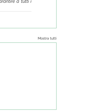
antire a tutti i 
Mostra tutti