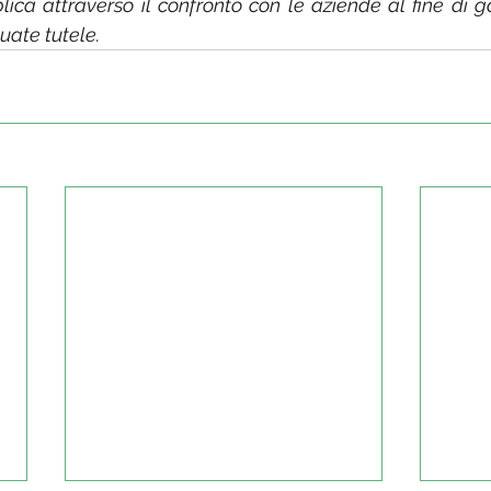
ica attraverso il confronto con le aziende al fine di gar
ate tutele.