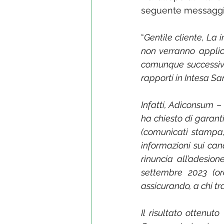
seguente messaggio 
“
Gentile cliente, La 
non verranno applic
comunque successiv
rapporti in Intesa Sa
Infatti, Adiconsum
 –
ha chiesto di garanti
(comunicati stampa,
informazioni sui cana
rinuncia all’adesio
settembre 2023 (or
assicurando, a chi tr
Il risultato ottenuto