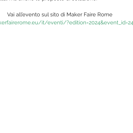
Vai all’evento sul sito di Maker Faire Rome 
kerfairerome.eu/it/eventi/?edition=2024&event_id=