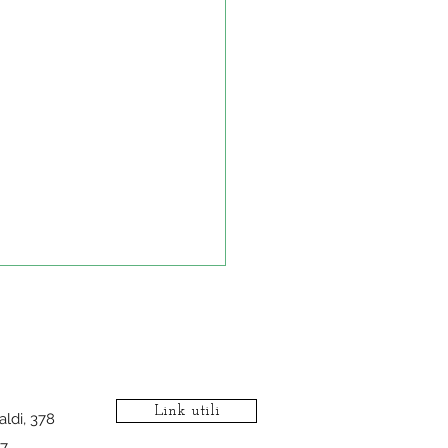
Link utili
aldi, 378
7