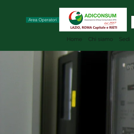
Area Operatori
Home
Chi siamo
Sedi