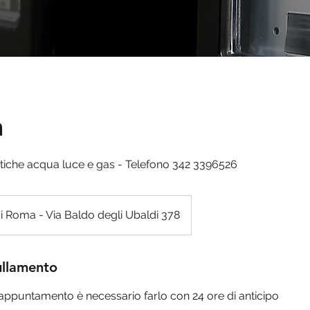
a
atiche acqua luce e gas - Telefono 342 3396526
i Roma - Via Baldo degli Ubaldi 378
ullamento
appuntamento è necessario farlo con 24 ore di anticipo