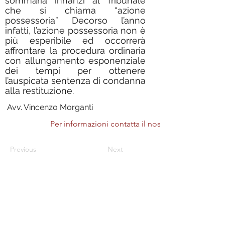
sommaria innanzi al Tribunale
che si chiama “azione
possessoria” Decorso l’anno
infatti, l’azione possessoria non è
più esperibile ed occorrerà
affrontare la procedura ordinaria
con allungamento esponenziale
dei tempi per ottenere
l’auspicata sentenza di condanna
alla restituzione.
Avv. Vincenzo Morganti
Per informazioni contatta il nostro consulente
Previous
Next