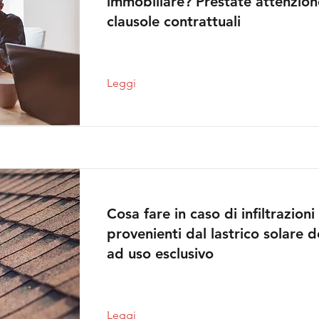
immobiliare? Prestate attenzione
clausole contrattuali
Leggi
Cosa fare in caso di infiltrazioni
provenienti dal lastrico solare d
ad uso esclusivo
Leggi