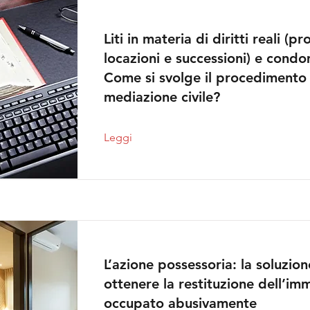
Liti in materia di diritti reali (pr
locazioni e successioni) e condo
Come si svolge il procedimento 
mediazione civile?
Leggi
L’azione possessoria: la soluzio
ottenere la restituzione dell’im
occupato abusivamente