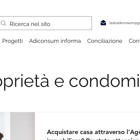
lazioadiconsum@g
Progetti
Adiconsum informa
Conciliazione
Cont
oprietà e condomi
Acquistare casa attraverso l’Ag