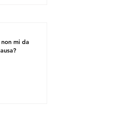
 non mi da
causa?