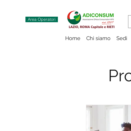
Area Operatori
Home
Chi siamo
Sedi
Pr