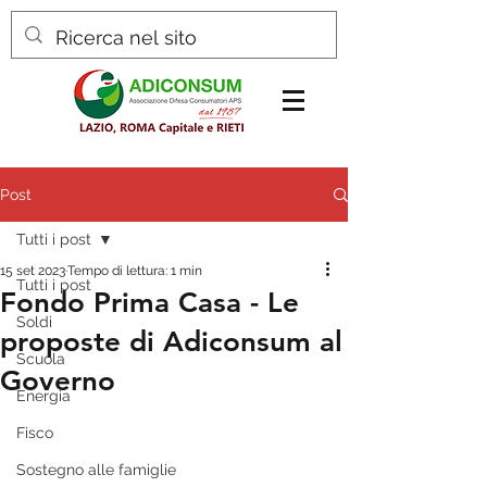
Post
Tutti i post
15 set 2023
Tempo di lettura: 1 min
Tutti i post
Fondo Prima Casa - Le
Soldi
proposte di Adiconsum al
Scuola
Governo
Energia
Fisco
Sostegno alle famiglie