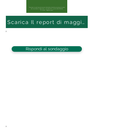
Scarica Il report di maggio 2022
Rispondi al sondaggio
Chi siamo