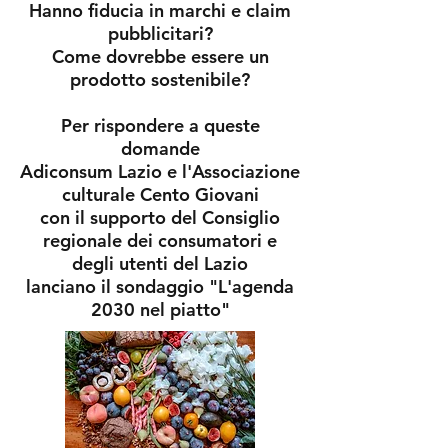
Hanno fiducia in marchi e claim
pubblicitari?
Come dovrebbe essere un
prodotto sostenibile?
Per rispondere a queste
domande
Adiconsum Lazio e l'Associazione
culturale Cento Giovani
con il supporto del
Consiglio
regionale dei consumatori e
degli utenti
del Lazio
lanciano il sondaggio "L'agenda
2030 nel piatto"