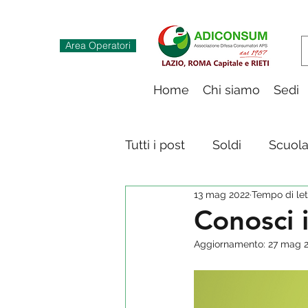
Area Operatori
Home
Chi siamo
Sedi
Tutti i post
Soldi
Scuol
13 mag 2022
Tempo di let
Innovazione digitale
S
Conosci 
Aggiornamento:
27 mag 