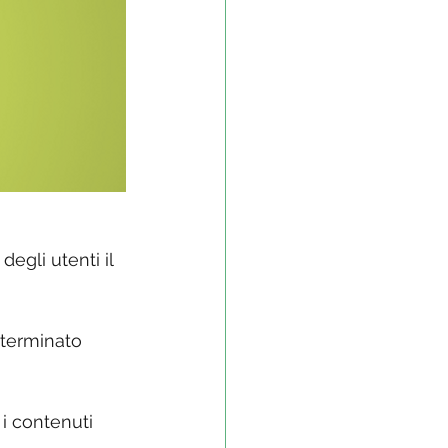
egli utenti il 
determinato 
i contenuti 