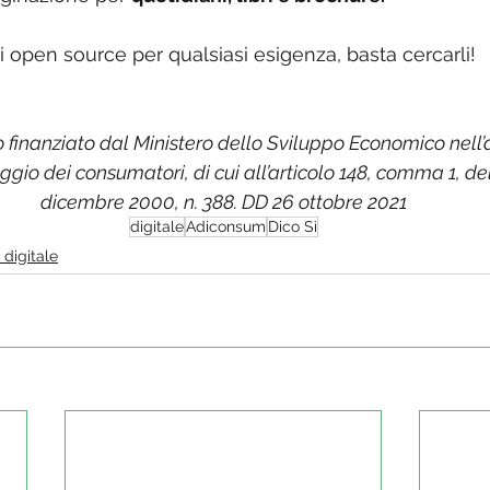
open source per qualsiasi esigenza, basta cercarli!
o finanziato dal Ministero dello Sviluppo Economico nell’
aggio dei consumatori, di cui all’articolo 148, comma 1, de
dicembre 2000, n. 388. DD 26 ottobre 2021
digitale
Adiconsum
Dico Sì
 digitale