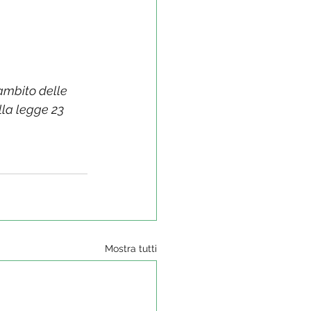
ambito delle 
lla legge 23 
Mostra tutti