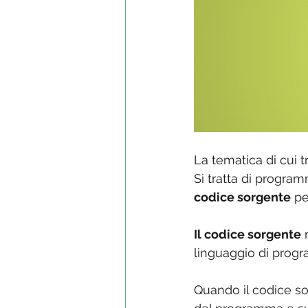
La tematica di cui t
Si tratta di program
codice sorgente
 p
Il codice sorgente
 
linguaggio di prog
Quando il codice sor