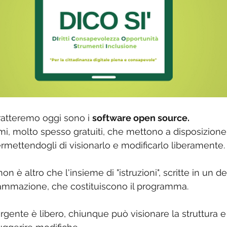
ratteremo oggi sono i 
software open source.
mi, molto spesso gratuiti, che mettono a disposizione d
ermettendogli di visionarlo e modificarlo liberamente.
non è altro che l'insieme di "istruzioni", scritte in un 
rammazione, che costituiscono il programma.
gente è libero, chiunque può visionare la struttura e 