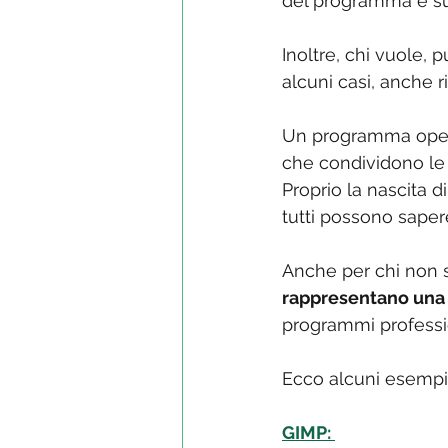
del programma e su
Inoltre, chi vuole,
alcuni casi, anche r
Un programma open 
che condividono le
Proprio la nascita 
tutti possono saper
Anche per chi non s
rappresentano una 
programmi professio
Ecco alcuni esempi
GIMP: 